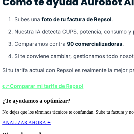
Cómo te ayuda Aurobot AI
Subes una
foto de tu factura de Repsol
.
Nuestra IA detecta CUPS, potencia, consumo y
Comparamos contra
90 comercializadoras
.
Si te conviene cambiar, gestionamos todo nosot
Si tu tarifa actual con Repsol es realmente la mejor p
👉 Comparar mi tarifa de Repsol
¿Te ayudamos a optimizar?
No dejes que los términos técnicos te confundan. Sube tu factura y nos
ANALIZAR AHORA ✦