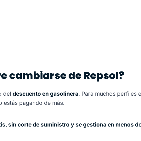
re cambiarse de Repsol?
o del
descuento en gasolinera
. Para muchos perfiles
ro estás pagando de más.
tis, sin corte de suministro y se gestiona en menos 