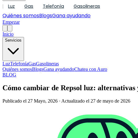
Luz
Gas
Telefonía
Gasolineras
|
Quiénes somos
Blogs
Gana ayudando
Empezar
Inicio
Servicios
Luz
Telefonía
Gas
Gasolineras
Quiénes somos
Blogs
Gana ayudando
Chatea con Auro
BLOG
Cómo cambiar de Repsol luz: alternativas 
Publicado el 27 Mayo, 2026 · Actualizado el 27 de mayo de 2026