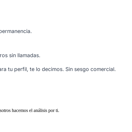
 permanencia.
ros sin llamadas.
ara tu perfil, te lo decimos. Sin sesgo comercial.
otros hacemos el análisis por ti.