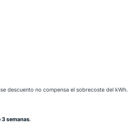
 ese descuento no compensa el sobrecoste del kWh.
de 3 semanas
.