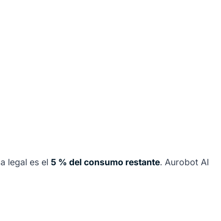
a legal es el
5 % del consumo restante
. Aurobot AI