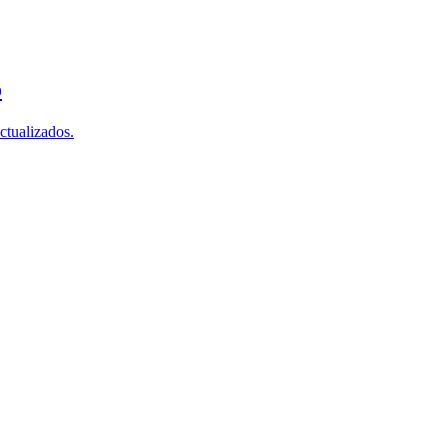
o
ctualizados.