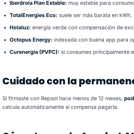
Iberdrola Plan Estable:
muy estable para consumos
TotalEnergies Eco:
suele ser más barata en kWh.
Holaluz:
energía verde con compensación de exc
Octopus Energy:
indexada con buena app para op
Curenergía (PVPC):
si consumes principalmente en
Cuidado con la permanen
Si firmaste con Repsol hace menos de 12 meses,
pod
calcula automáticamente si compensa pagarla.