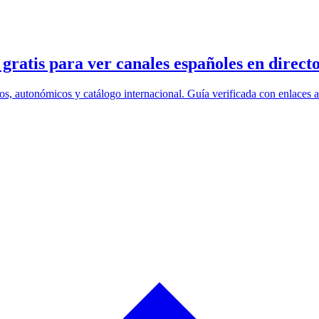
ratis para ver canales españoles en direct
os, autonómicos y catálogo internacional. Guía verificada con enlaces a