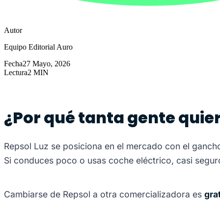
Autor
Equipo Editorial Auro
Fecha
27 Mayo, 2026
Lectura
2 MIN
¿Por qué tanta gente quie
Repsol Luz se posiciona en el mercado con el ganch
Si conduces poco o usas coche eléctrico, casi segu
Cambiarse de Repsol a otra comercializadora es
gra