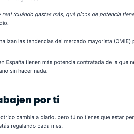
real (cuándo gastas más, qué picos de potencia tiene
dio.
alizan las tendencias del mercado mayorista (OMIE) p
 España tienen más potencia contratada de la que nec
año sin hacer nada.
abajen por ti
ctrico cambia a diario, pero tú no tienes que estar p
stás regalando cada mes.