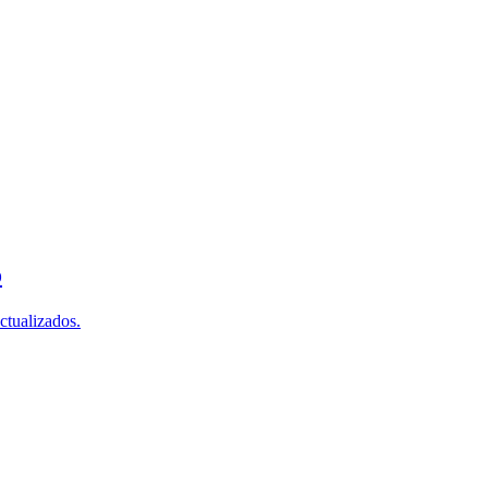
o
ctualizados.