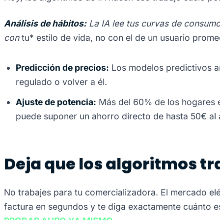
Análisis de hábitos:
La IA lee tus curvas de consumo 
con
tu* estilo de vida, no con el de un usuario prome
Predicción de precios:
Los modelos predictivos an
regulado o volver a él.
Ajuste de potencia:
Más del 60% de los hogares en
puede suponer un ahorro directo de hasta 50€ al 
Deja que los algoritmos tr
No trabajes para tu comercializadora. El mercado elé
factura en segundos y te diga exactamente cuánto e