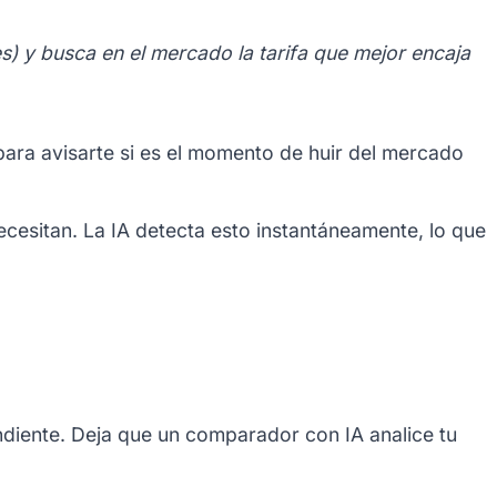
s) y busca en el mercado la tarifa que mejor encaja
ara avisarte si es el momento de huir del mercado
esitan. La IA detecta esto instantáneamente, lo que
endiente. Deja que un comparador con IA analice tu