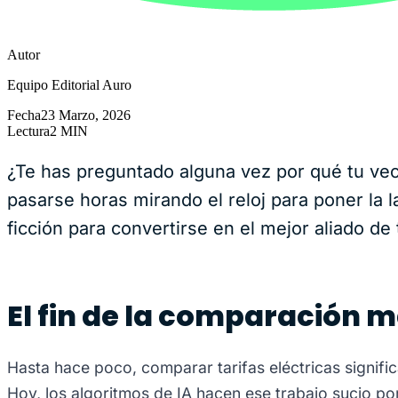
Autor
Equipo Editorial Auro
Fecha
23 Marzo, 2026
Lectura
2 MIN
¿Te has preguntado alguna vez por qué tu vec
pasarse horas mirando el reloj para poner la la
ficción para convertirse en el mejor aliado de t
El fin de la comparación 
Hasta hace poco, comparar tarifas eléctricas signific
Hoy, los algoritmos de IA hacen ese trabajo sucio po