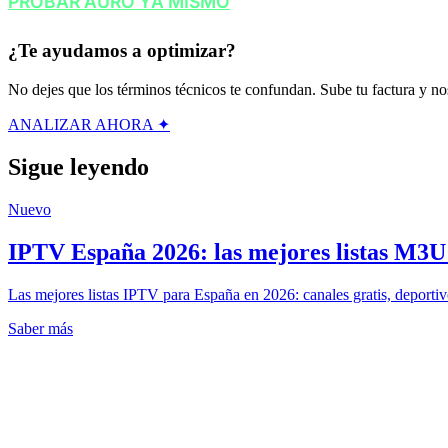
PROBAR AURO YA MISMO
¿Te ayudamos a optimizar?
No dejes que los términos técnicos te confundan. Sube tu factura y nos
ANALIZAR AHORA ✦
Sigue leyendo
Nuevo
IPTV España 2026: las mejores listas M3U g
Las mejores listas IPTV para España en 2026: canales gratis, deportiv
Saber más