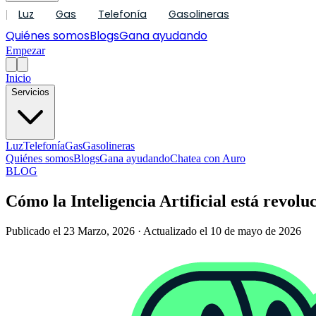
Luz
Gas
Telefonía
Gasolineras
|
Quiénes somos
Blogs
Gana ayudando
Empezar
Inicio
Servicios
Luz
Telefonía
Gas
Gasolineras
Quiénes somos
Blogs
Gana ayudando
Chatea con Auro
BLOG
Cómo la Inteligencia Artificial está revolu
Publicado el 23 Marzo, 2026 · Actualizado el 10 de mayo de 2026