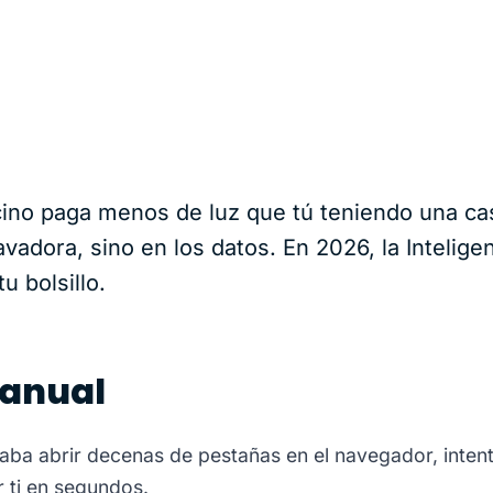
ino paga menos de luz que tú teniendo una cas
vadora, sino en los datos. En 2026, la Inteligenc
u bolsillo.
manual
aba abrir decenas de pestañas en el navegador, intenta
r ti en segundos.