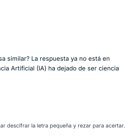
a similar? La respuesta ya no está en
ia Artificial (IA) ha dejado de ser ciencia
r descifrar la letra pequeña y rezar para acertar.