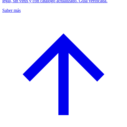
legal, sin virus y con catálogo actualizado. Guía verificada.
Saber más