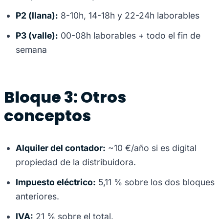
P2 (llana):
8-10h, 14-18h y 22-24h laborables
P3 (valle):
00-08h laborables + todo el fin de
semana
Bloque 3: Otros
conceptos
Alquiler del contador:
~10 €/año si es digital
propiedad de la distribuidora.
Impuesto eléctrico:
5,11 % sobre los dos bloques
anteriores.
IVA:
21 % sobre el total.