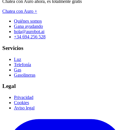
Chatea con Auro ahora, es
totalmente gratis
Chatea con Auro +
Quiénes somos
Gana ayudando
hola@aurobot.ai
+34 694 256 528
Servicios
Luz
Telefonía
Gas
Gasolineras
Legal
Privacidad
Cookies
Aviso legal