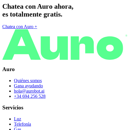
Chatea con Auro ahora,
es totalmente gratis.
Chatea con Auro
+
®
Auro
Quiénes somos
Gana ayudando
hola@aurobot.ai
+34 694 256 528
Servicios
Luz
Telefonía
Gas