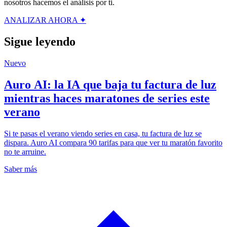
nosotros hacemos el análisis por ti.
ANALIZAR AHORA ✦
Sigue leyendo
Nuevo
Auro AI: la IA que baja tu factura de luz
mientras haces maratones de series este
verano
Si te pasas el verano viendo series en casa, tu factura de luz se
dispara. Auro AI compara 90 tarifas para que ver tu maratón favorito
no te arruine.
Saber más