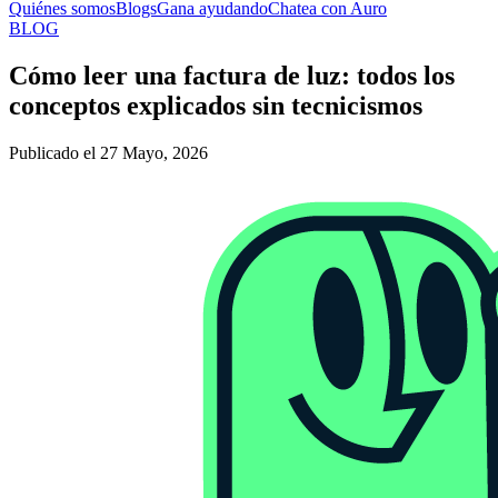
Quiénes somos
Blogs
Gana ayudando
Chatea con Auro
BLOG
Cómo leer una factura de luz: todos los
conceptos explicados sin tecnicismos
Publicado el 27 Mayo, 2026