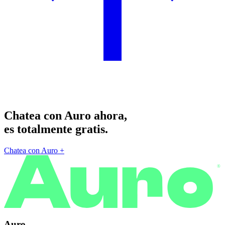
Chatea con Auro ahora,
es totalmente gratis.
Chatea con Auro
+
®
Auro