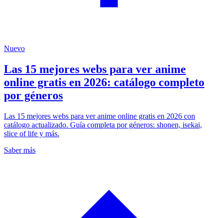
Nuevo
Las 15 mejores webs para ver anime
online gratis en 2026: catálogo completo
por géneros
Las 15 mejores webs para ver anime online gratis en 2026 con
catálogo actualizado. Guía completa por géneros: shonen, isekai,
slice of life y más.
Saber más