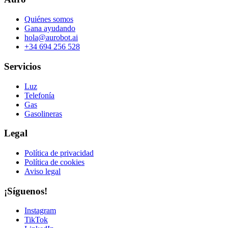
Quiénes somos
Gana ayudando
hola@aurobot.ai
+34 694 256 528
Servicios
Luz
Telefonía
Gas
Gasolineras
Legal
Política de privacidad
Política de cookies
Aviso legal
¡Síguenos!
Instagram
TikTok