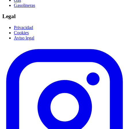
Gas
Gasolineras
Legal
Privacidad
Cookies
Aviso legal