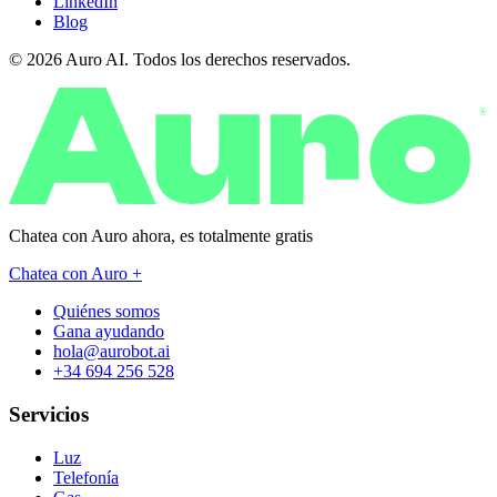
LinkedIn
Blog
© 2026 Auro AI. Todos los derechos reservados.
®
Chatea con Auro ahora, es
totalmente gratis
Chatea con Auro +
Quiénes somos
Gana ayudando
hola@aurobot.ai
+34 694 256 528
Servicios
Luz
Telefonía