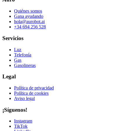
Quiénes somos
Gana ayudando
hola@aurobot.ai
+34 694 256 528
Servicios
Luz
Telefonía
Gas
Gasolineras
Legal
Política de privacidad
Política de cookies
Aviso legal
¡Síguenos!
Instagram
TikTok