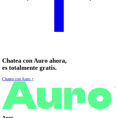
Chatea con Auro ahora,
es totalmente gratis.
Chatea con Auro
+
®
Auro