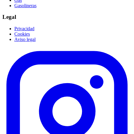
Gas
Gasolineras
Legal
Privacidad
Cookies
Aviso legal