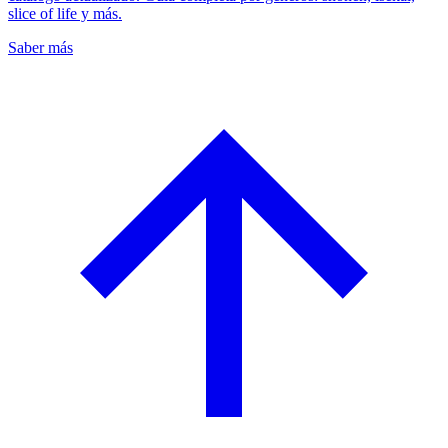
slice of life y más.
Saber más