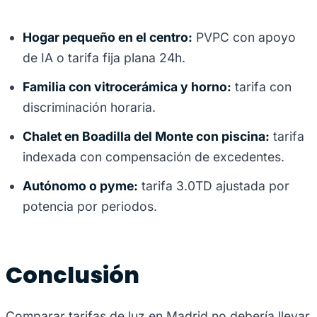
Hogar pequeño en el centro:
PVPC con apoyo
de IA o tarifa fija plana 24h.
Familia con vitrocerámica y horno:
tarifa con
discriminación horaria.
Chalet en Boadilla del Monte con piscina:
tarifa
indexada con compensación de excedentes.
Autónomo o pyme:
tarifa 3.0TD ajustada por
potencia por periodos.
Conclusión
Comparar tarifas de luz en Madrid no debería llevar