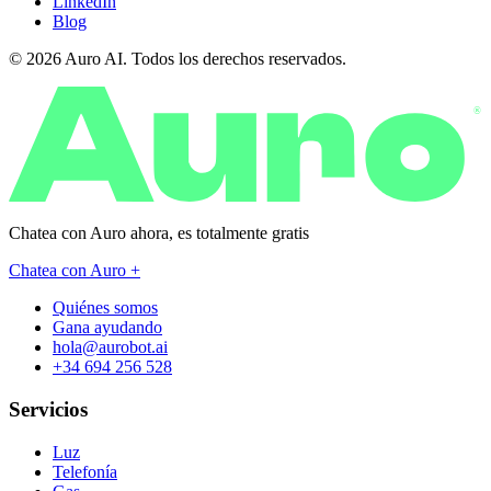
LinkedIn
Blog
© 2026 Auro AI. Todos los derechos reservados.
®
Chatea con Auro ahora, es
totalmente gratis
Chatea con Auro +
Quiénes somos
Gana ayudando
hola@aurobot.ai
+34 694 256 528
Servicios
Luz
Telefonía