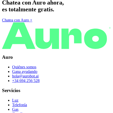
Chatea con Auro ahora,
es totalmente gratis.
Chatea con Auro
+
®
Auro
Quiénes somos
Gana ayudando
hola@aurobot.ai
+34 694 256 528
Servicios
Luz
Telefonía
Gas