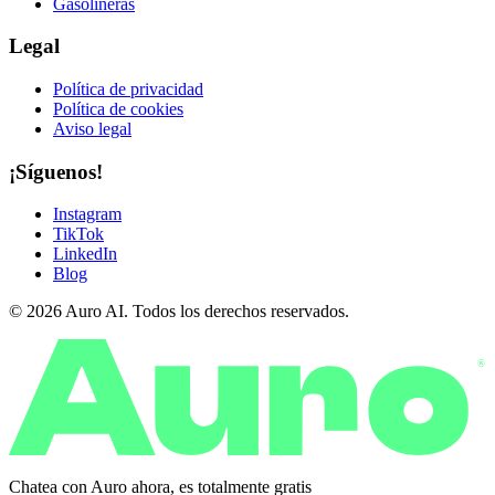
Gasolineras
Legal
Política de privacidad
Política de cookies
Aviso legal
¡Síguenos!
Instagram
TikTok
LinkedIn
Blog
© 2026 Auro AI. Todos los derechos reservados.
®
Chatea con Auro ahora, es
totalmente gratis