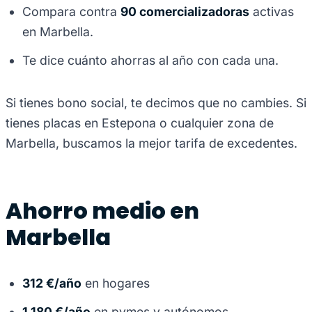
Compara contra
90 comercializadoras
activas
en Marbella.
Te dice cuánto ahorras al año con cada una.
Si tienes bono social, te decimos que no cambies. Si
tienes placas en Estepona o cualquier zona de
Marbella, buscamos la mejor tarifa de excedentes.
Ahorro medio en
Marbella
312 €/año
en hogares
1.180 €/año
en pymes y autónomos