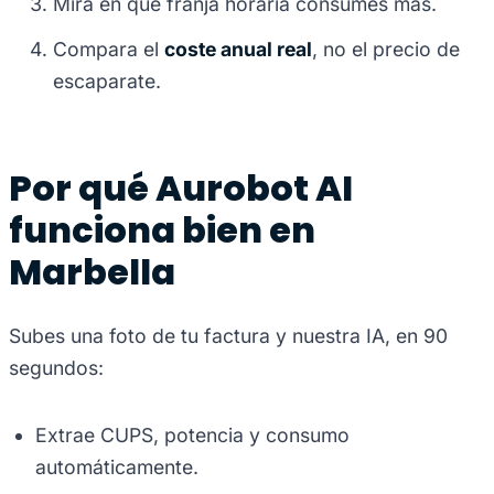
Mira en qué franja horaria consumes más.
Compara el
coste anual real
, no el precio de
escaparate.
Por qué Aurobot AI
funciona bien en
Marbella
Subes una foto de tu factura y nuestra IA, en 90
segundos:
Extrae CUPS, potencia y consumo
automáticamente.