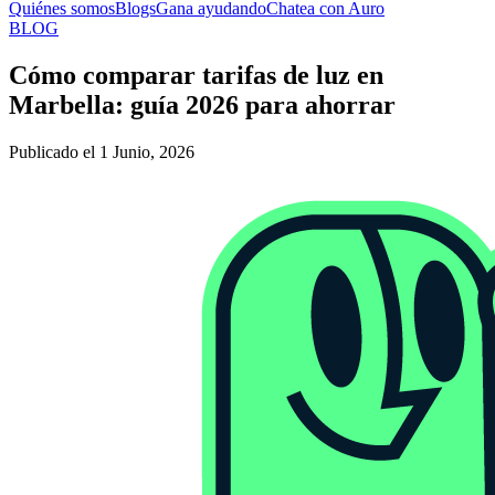
Quiénes somos
Blogs
Gana ayudando
Chatea con Auro
BLOG
Cómo comparar tarifas de luz en
Marbella: guía 2026 para ahorrar
Publicado el 1 Junio, 2026