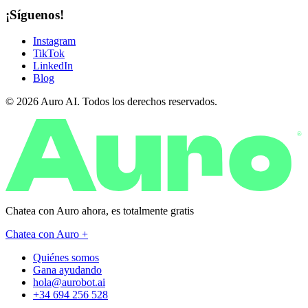
¡Síguenos!
Instagram
TikTok
LinkedIn
Blog
© 2026 Auro AI. Todos los derechos reservados.
®
Chatea con Auro ahora, es
totalmente gratis
Chatea con Auro +
Quiénes somos
Gana ayudando
hola@aurobot.ai
+34 694 256 528