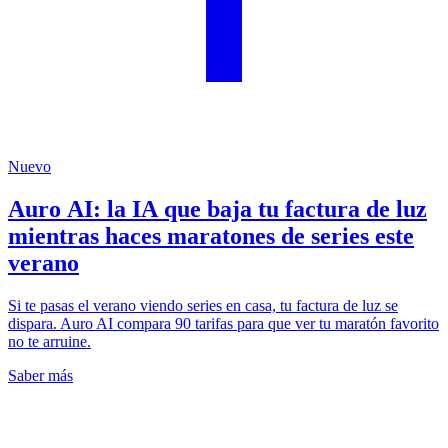
Nuevo
Auro AI: la IA que baja tu factura de luz
mientras haces maratones de series este
verano
Si te pasas el verano viendo series en casa, tu factura de luz se
dispara. Auro AI compara 90 tarifas para que ver tu maratón favorito
no te arruine.
Saber más