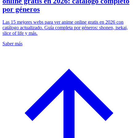
online gratis en 2026: catálogo completo
por géneros
Las 15 mejores webs para ver anime online gratis en 2026 con
catálogo actualizado. Guía completa por géneros: shonen, isekai,
slice of life y más.
Saber más