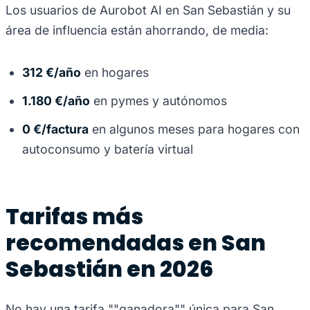
Los usuarios de Aurobot AI en San Sebastián y su
área de influencia están ahorrando, de media:
312 €/año
en hogares
1.180 €/año
en pymes y autónomos
0 €/factura
en algunos meses para hogares con
autoconsumo y batería virtual
Tarifas más
recomendadas en San
Sebastián en 2026
No hay una tarifa ""ganadora"" única para San