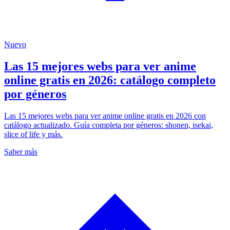
Nuevo
Las 15 mejores webs para ver anime
online gratis en 2026: catálogo completo
por géneros
Las 15 mejores webs para ver anime online gratis en 2026 con
catálogo actualizado. Guía completa por géneros: shonen, isekai,
slice of life y más.
Saber más