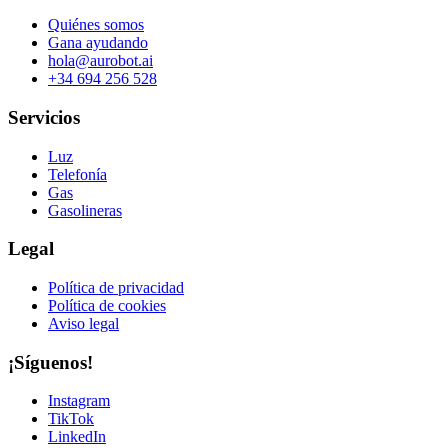
Quiénes somos
Gana ayudando
hola@aurobot.ai
+34 694 256 528
Servicios
Luz
Telefonía
Gas
Gasolineras
Legal
Política de privacidad
Política de cookies
Aviso legal
¡Síguenos!
Instagram
TikTok
LinkedIn