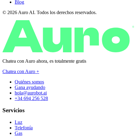
Blog
© 2026 Auro AI. Todos los derechos reservados.
®
Chatea con Auro ahora, es
totalmente gratis
Chatea con Auro +
Quiénes somos
Gana ayudando
hola@aurobot.ai
+34 694 256 528
Servicios
Luz
Telefonía
Gas