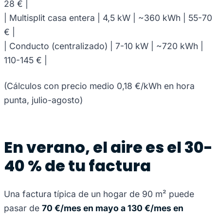
28 € |
| Multisplit casa entera | 4,5 kW | ~360 kWh | 55-70
€ |
| Conducto (centralizado) | 7-10 kW | ~720 kWh |
110-145 € |
(Cálculos con precio medio 0,18 €/kWh en hora
punta, julio-agosto)
En verano, el aire es el 30-
40 % de tu factura
Una factura típica de un hogar de 90 m² puede
pasar de
70 €/mes en mayo a 130 €/mes en