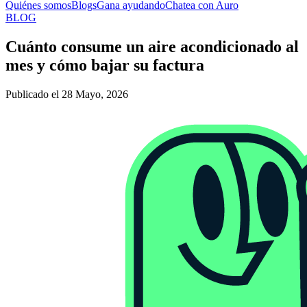
Quiénes somos
Blogs
Gana ayudando
Chatea con Auro
BLOG
Cuánto consume un aire acondicionado al
mes y cómo bajar su factura
Publicado el 28 Mayo, 2026