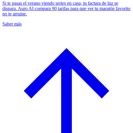
Si te pasas el verano viendo series en casa, tu factura de luz se
dispara. Auro AI compara 90 tarifas para que ver tu maratón favorito
no te arruine.
Saber más