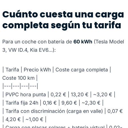
Cuánto cuesta una carga
completa según tu tarifa
Para un coche con batería de
60 kWh
(Tesla Model
3, VW ID.4, Kia EV6…):
| Tarifa | Precio kWh | Coste carga completa |
Coste 100 km |
|---|---|---|---|
| PVPC hora punta | 0,22 € | 13,20 € | ~3,20 € |
| Tarifa fija 24h | 0,16 € | 9,60 € | ~2,30 € |
| Tarifa con discriminación (carga en valle) | 0,07 €
| 4,20 € | ~1,00 € |
| Carga con placas solares + batería virtual | 0,02-