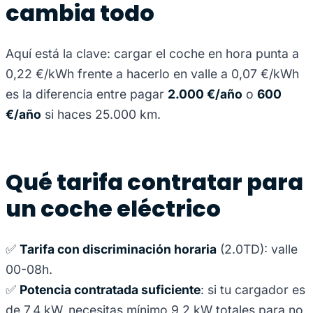
cambia todo
Aquí está la clave: cargar el coche en hora punta a
0,22 €/kWh frente a hacerlo en valle a 0,07 €/kWh
es la diferencia entre pagar
2.000 €/año
o
600
€/año
si haces 25.000 km.
Qué tarifa contratar para
un coche eléctrico
✅
Tarifa con discriminación horaria
(2.0TD): valle
00-08h.
✅
Potencia contratada suficiente
: si tu cargador es
de 7,4 kW, necesitas mínimo 9,2 kW totales para no