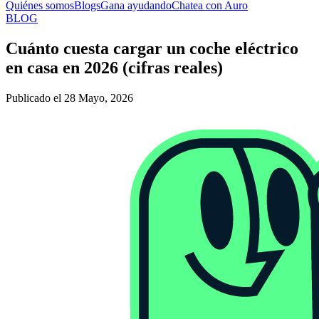
Quiénes somos
Blogs
Gana ayudando
Chatea con Auro
BLOG
Cuánto cuesta cargar un coche eléctrico
en casa en 2026 (cifras reales)
Publicado el 28 Mayo, 2026