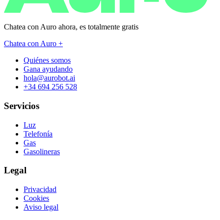
Chatea con Auro ahora, es
totalmente gratis
Chatea con Auro +
Quiénes somos
Gana ayudando
hola@aurobot.ai
+34 694 256 528
Servicios
Luz
Telefonía
Gas
Gasolineras
Legal
Privacidad
Cookies
Aviso legal