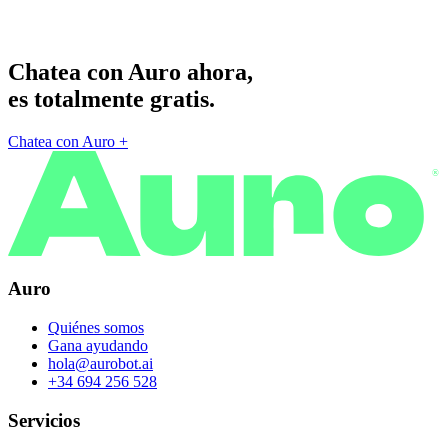
Chatea con Auro ahora,
es totalmente gratis.
Chatea con Auro
+
®
Auro
Quiénes somos
Gana ayudando
hola@aurobot.ai
+34 694 256 528
Servicios