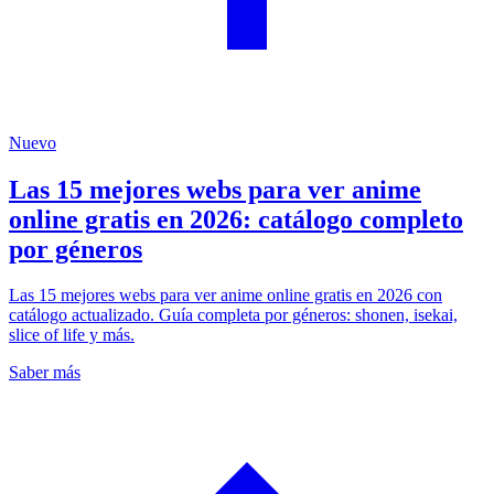
Nuevo
Las 15 mejores webs para ver anime
online gratis en 2026: catálogo completo
por géneros
Las 15 mejores webs para ver anime online gratis en 2026 con
catálogo actualizado. Guía completa por géneros: shonen, isekai,
slice of life y más.
Saber más