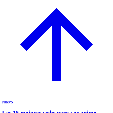
Nuevo
Las 15 mejores webs para ver anime