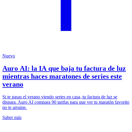
Nuevo
Auro AI: la IA que baja tu factura de luz
mientras haces maratones de series este
verano
Si te pasas el verano viendo series en casa, tu factura de luz se
dispara. Auro AI compara 90 tarifas para que ver tu maratón favorito
no te arruine.
Saber más