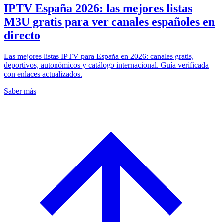
IPTV España 2026: las mejores listas
M3U gratis para ver canales españoles en
directo
Las mejores listas IPTV para España en 2026: canales gratis,
deportivos, autonómicos y catálogo internacional. Guía verificada
con enlaces actualizados.
Saber más