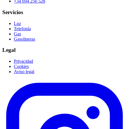
+34 694 256 528
Servicios
Luz
Telefonía
Gas
Gasolineras
Legal
Privacidad
Cookies
Aviso legal