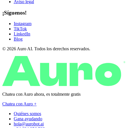
Aviso legal
¡Síguenos!
Instagram
TikTok
LinkedIn
Blog
© 2026 Auro AI. Todos los derechos reservados.
®
Chatea con Auro ahora, es
totalmente gratis
Chatea con Auro +
Quiénes somos
Gana ayudando
hola@aurobot.ai