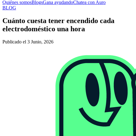
Quiénes somos
Blogs
Gana ayudando
Chatea con Auro
BLOG
Cuánto cuesta tener encendido cada
electrodoméstico una hora
Publicado el 3 Junio, 2026