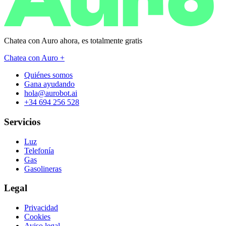
Chatea con Auro ahora, es
totalmente gratis
Chatea con Auro +
Quiénes somos
Gana ayudando
hola@aurobot.ai
+34 694 256 528
Servicios
Luz
Telefonía
Gas
Gasolineras
Legal
Privacidad
Cookies
Aviso legal