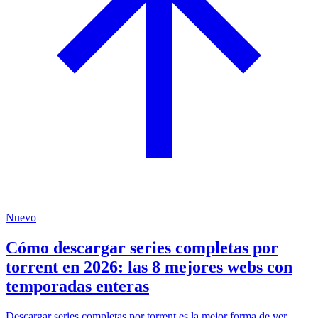
Nuevo
Cómo descargar series completas por
torrent en 2026: las 8 mejores webs con
temporadas enteras
Descargar series completas por torrent es la mejor forma de ver