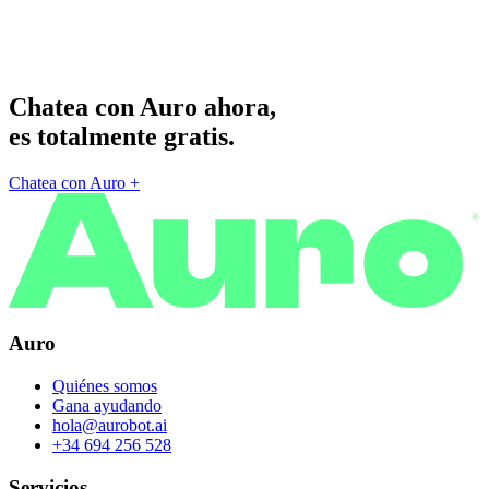
Chatea con Auro ahora,
es totalmente gratis.
Chatea con Auro
+
®
Auro
Quiénes somos
Gana ayudando
hola@aurobot.ai
+34 694 256 528
Servicios