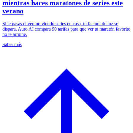
mientras haces maratones de series este
verano
Si te pasas el verano viendo series en casa, tu factura de luz se
dispara. Auro AI compara 90 tarifas para que ver tu maratón favorito
no te arruine.
Saber más