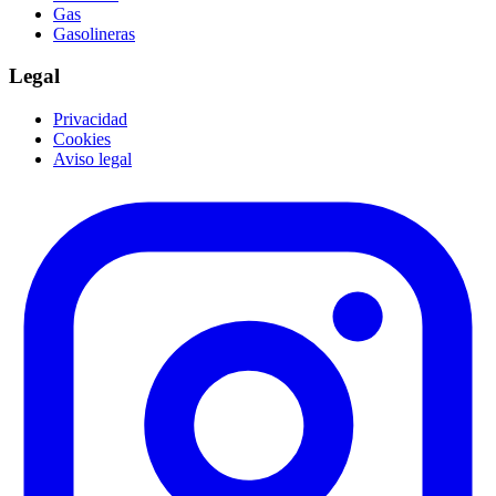
Gas
Gasolineras
Legal
Privacidad
Cookies
Aviso legal