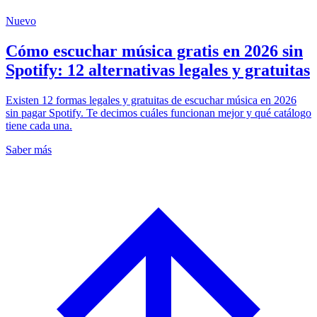
Nuevo
Cómo escuchar música gratis en 2026 sin
Spotify: 12 alternativas legales y gratuitas
Existen 12 formas legales y gratuitas de escuchar música en 2026
sin pagar Spotify. Te decimos cuáles funcionan mejor y qué catálogo
tiene cada una.
Saber más