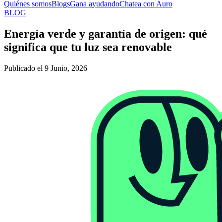
Quiénes somos
Blogs
Gana ayudando
Chatea con Auro
BLOG
Energía verde y garantía de origen: qué
significa que tu luz sea renovable
Publicado el 9 Junio, 2026