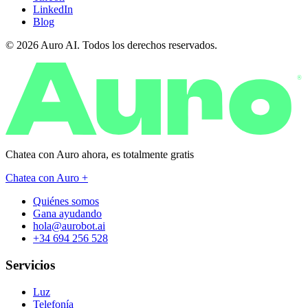
LinkedIn
Blog
© 2026 Auro AI. Todos los derechos reservados.
®
Chatea con Auro ahora, es
totalmente gratis
Chatea con Auro +
Quiénes somos
Gana ayudando
hola@aurobot.ai
+34 694 256 528
Servicios
Luz
Telefonía