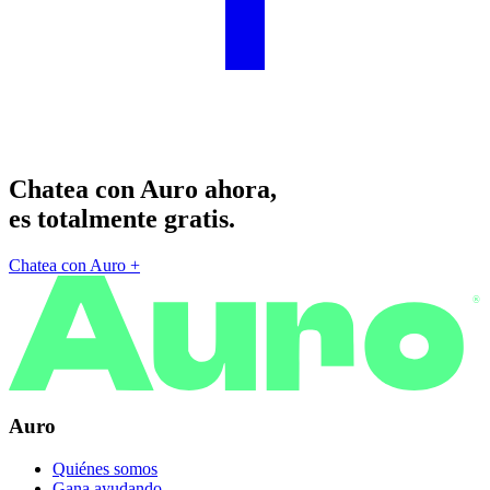
Chatea con Auro ahora,
es totalmente gratis.
Chatea con Auro
+
®
Auro
Quiénes somos
Gana ayudando