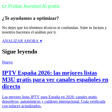
👉 Probar Aurobot AI gratis
¿Te ayudamos a optimizar?
No dejes que los términos técnicos te confundan. Sube tu factura y
nosotros hacemos el análisis por ti.
ANALIZAR AHORA ✦
Sigue leyendo
Nuevo
IPTV España 2026: las mejores listas
M3U gratis para ver canales españoles en
directo
Las mejores listas IPTV para España en 2026: canales gratis,
deportivos, autonómicos y catálogo internacional. Guía verificada
con enlaces actualizados.