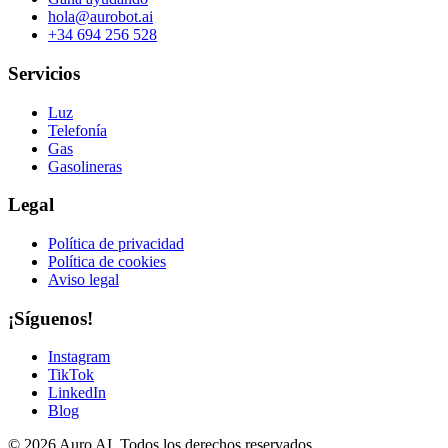
hola@aurobot.ai
+34 694 256 528
Servicios
Luz
Telefonía
Gas
Gasolineras
Legal
Política de privacidad
Política de cookies
Aviso legal
¡Síguenos!
Instagram
TikTok
LinkedIn
Blog
© 2026 Auro AI. Todos los derechos reservados.