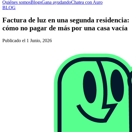
Quiénes somos
Blogs
Gana ayudando
Chatea con Auro
BLOG
Factura de luz en una segunda residencia:
cómo no pagar de más por una casa vacía
Publicado el 1 Junio, 2026