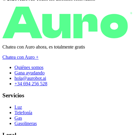
®
Chatea con Auro ahora, es
totalmente gratis
Chatea con Auro +
Quiénes somos
Gana ayudando
hola@aurobot.ai
+34 694 256 528
Servicios
Luz
Telefonía
Gas
Gasolineras
Legal