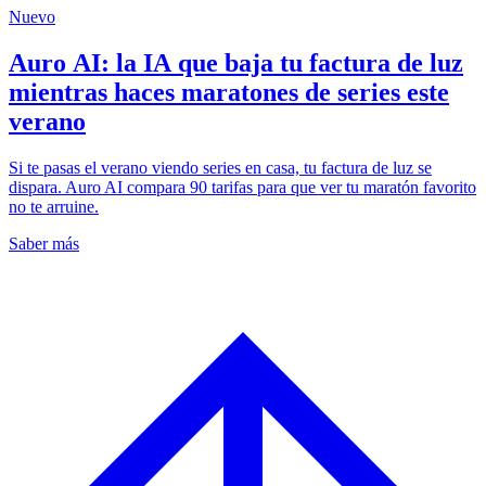
Nuevo
Auro AI: la IA que baja tu factura de luz
mientras haces maratones de series este
verano
Si te pasas el verano viendo series en casa, tu factura de luz se
dispara. Auro AI compara 90 tarifas para que ver tu maratón favorito
no te arruine.
Saber más