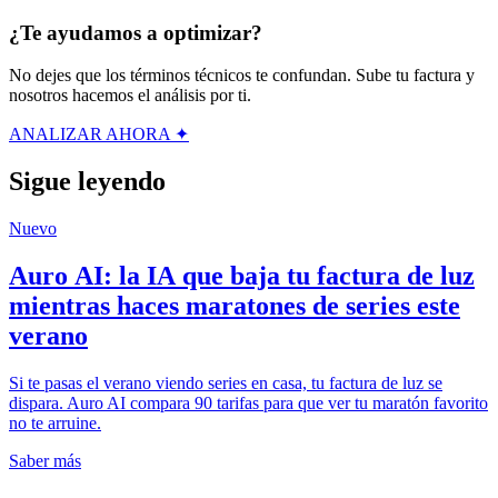
¿Te ayudamos a optimizar?
No dejes que los términos técnicos te confundan. Sube tu factura y
nosotros hacemos el análisis por ti.
ANALIZAR AHORA ✦
Sigue leyendo
Nuevo
Auro AI: la IA que baja tu factura de luz
mientras haces maratones de series este
verano
Si te pasas el verano viendo series en casa, tu factura de luz se
dispara. Auro AI compara 90 tarifas para que ver tu maratón favorito
no te arruine.
Saber más