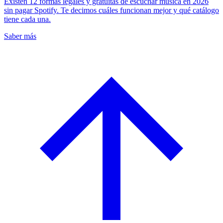
Existen 12 formas legales y gratuitas de escuchar música en 2026
sin pagar Spotify. Te decimos cuáles funcionan mejor y qué catálogo
tiene cada una.
Saber más