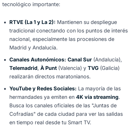
tecnológico importante:
RTVE (La 1 y La 2):
Mantienen su despliegue
tradicional conectando con los puntos de interés
nacional, especialmente las procesiones de
Madrid y Andalucía.
Canales Autonómicos:
Canal Sur
(Andalucía),
Telemadrid
,
À Punt
(Valencia) y
TVG
(Galicia)
realizarán directos maratonianos.
YouTube y Redes Sociales:
La mayoría de las
hermandades ya emiten en
4K vía streaming
.
Busca los canales oficiales de las "Juntas de
Cofradías" de cada ciudad para ver las salidas
en tiempo real desde tu Smart TV.