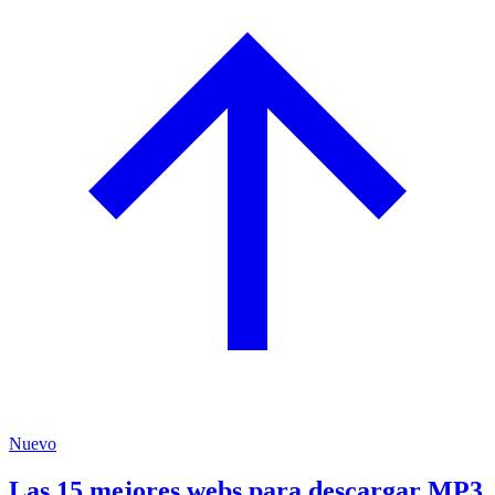
Nuevo
Las 15 mejores webs para descargar MP3