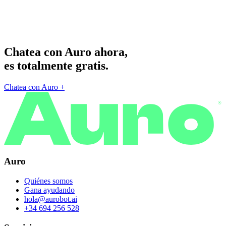
Chatea con Auro ahora,
es totalmente gratis.
Chatea con Auro
+
®
Auro
Quiénes somos
Gana ayudando
hola@aurobot.ai
+34 694 256 528