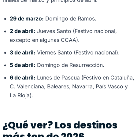
29 de marzo:
Domingo de Ramos.
2 de abril:
Jueves Santo (Festivo nacional,
excepto en algunas CCAA).
3 de abril:
Viernes Santo (Festivo nacional).
5 de abril:
Domingo de Resurrección.
6 de abril:
Lunes de Pascua (Festivo en Cataluña,
C. Valenciana, Baleares, Navarra, País Vasco y
La Rioja).
¿Qué ver? Los destinos
más top de 2026