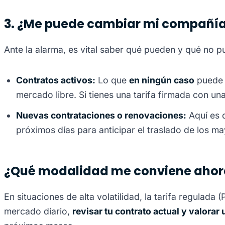
3. ¿Me puede cambiar mi compañía 
Ante la alarma, es vital saber qué pueden y qué no pu
Contratos activos:
Lo que
en ningún caso
puede h
mercado libre. Si tienes una tarifa firmada con un
Nuevas contrataciones o renovaciones:
Aquí es d
próximos días para anticipar el traslado de los m
¿Qué modalidad me conviene aho
En situaciones de alta volatilidad, la tarifa regulada
mercado diario,
revisar tu contrato actual y valorar u