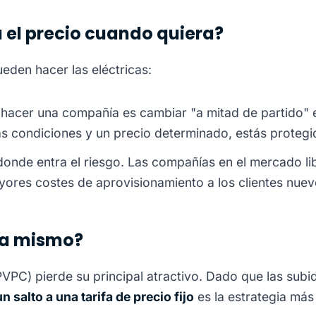
el precio cuando quiera?
eden hacer las eléctricas:
acer una compañía es cambiar "a mitad de partido" e
as condiciones y un precio determinado, estás protegid
onde entra el riesgo. Las compañías en el mercado libr
ayores costes de aprovisionamiento a los clientes nuev
ra mismo?
 (PVPC) pierde su principal atractivo. Dado que las sub
n salto a una tarifa de precio fijo
es la estrategia más 