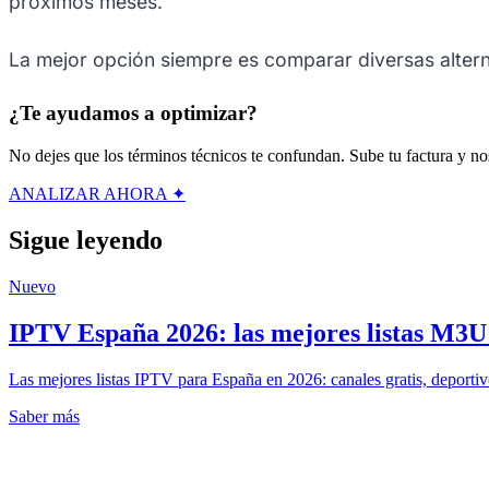
próximos meses.
La mejor opción siempre es comparar diversas alterna
¿Te ayudamos a optimizar?
No dejes que los términos técnicos te confundan. Sube tu factura y nos
ANALIZAR AHORA ✦
Sigue leyendo
Nuevo
IPTV España 2026: las mejores listas M3U g
Las mejores listas IPTV para España en 2026: canales gratis, deportiv
Saber más