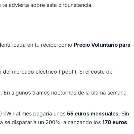
 te advierta sobre esta circunstancia.
dentificada en tu recibo como
Precio Voluntario para
del mercado eléctrico ('pool'). Si el coste de
o. En algunos tramos nocturnos de la última semana
0 kWh al mes pagaría unos
55 euros mensuales
. Sin
ra se dispararía un 200%, alcanzando los
170 euros
.