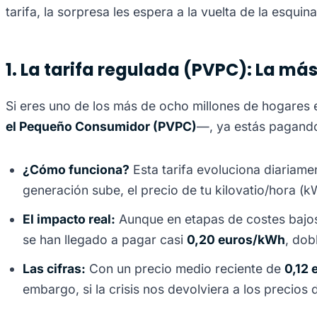
tarifa, la sorpresa les espera a la vuelta de la esqu
1. La tarifa regulada (PVPC): La má
Si eres uno de los más de ocho millones de hogares 
el Pequeño Consumidor (PVPC)
—, ya estás pagando 
¿Cómo funciona?
Esta tarifa evoluciona diariamen
generación sube, el precio de tu kilovatio/hora (k
El impacto real:
Aunque en etapas de costes bajos 
se han llegado a pagar casi
0,20 euros/kWh
, dob
Las cifras:
Con un precio medio reciente de
0,12
embargo, si la crisis nos devolviera a los preci