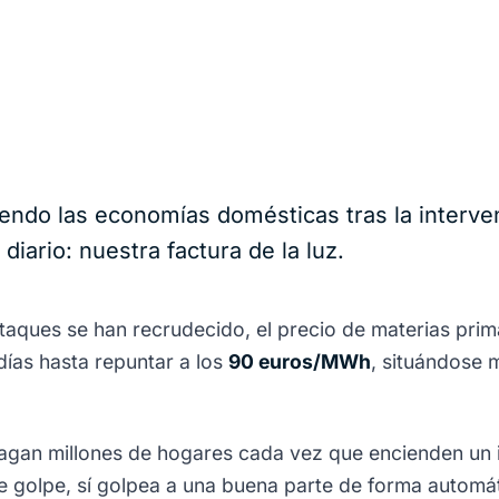
endo las economías domésticas tras la interven
iario: nuestra factura de la luz.
ataques se han recrudecido, el precio de materias prim
días hasta repuntar a los
90 euros/MWh
, situándose 
an millones de hogares cada vez que encienden un int
e golpe, sí golpea a una buena parte de forma automát