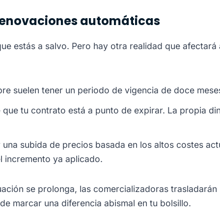
as renovaciones automáticas
e estás a salvo. Pero hay otra realidad que afectará a
bre suelen tener un periodo de vigencia de doce mese
 que tu contrato está a punto de expirar. La propia di
 una subida de precios basada en los altos costes ac
el incremento ya aplicado.
ituación se prolonga, las comercializadoras trasladar
ede marcar una diferencia abismal en tu bolsillo.