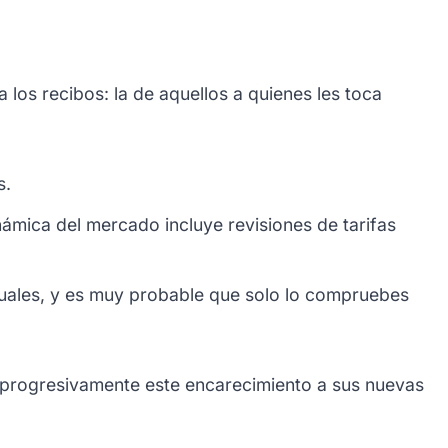
 los recibos: la de aquellos a quienes les toca
s.
námica del mercado incluye revisiones de tarifas
tuales, y es muy probable que solo lo compruebes
án progresivamente este encarecimiento a sus nuevas