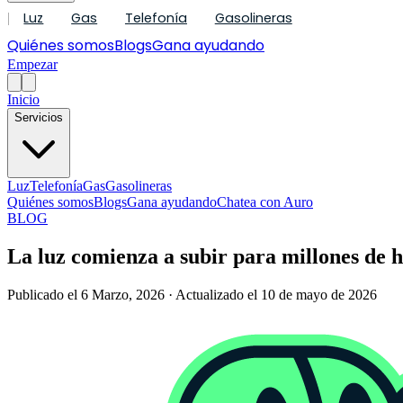
Luz
Gas
Telefonía
Gasolineras
|
Quiénes somos
Blogs
Gana ayudando
Empezar
Inicio
Servicios
Luz
Telefonía
Gas
Gasolineras
Quiénes somos
Blogs
Gana ayudando
Chatea con Auro
BLOG
La luz comienza a subir para millones de h
Publicado el 6 Marzo, 2026 · Actualizado el 10 de mayo de 2026