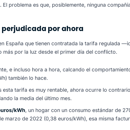
ina. El problema es que, posiblemente, ninguna compañía
s perjudicada por ahora
en España que tienen contratada la tarifa regulada —i
más por la luz desde el primer día del conflicto.
te, e incluso hora a hora, calcando el comportamiento 
Wh) también lo hace.
esta tarifa es muy rentable, ahora ocurre lo contrari
lando la media del último mes.
 euros/kWh
, un hogar con un consumo estándar de 27
os de marzo de 2022 (0,38 euros/kWh), esa misma factu