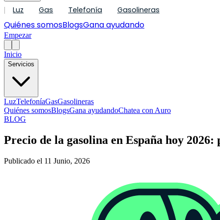
Luz
Gas
Telefonía
Gasolineras
|
Quiénes somos
Blogs
Gana ayudando
Empezar
Inicio
Servicios
Luz
Telefonía
Gas
Gasolineras
Quiénes somos
Blogs
Gana ayudando
Chatea con Auro
BLOG
Precio de la gasolina en España hoy 2026:
Publicado el 11 Junio, 2026