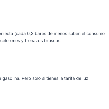
 correcta (cada 0,3 bares de menos suben el consumo
acelerones y frenazos bruscos.
solina. Pero solo si tienes la tarifa de luz