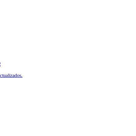
o
ctualizados.