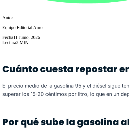
Autor
Equipo Editorial Auro
Fecha
11 Junio, 2026
Lectura
2 MIN
Cuánto cuesta repostar e
El precio medio de la gasolina 95 y el diésel sigue
superar los 15-20 céntimos por litro, lo que en un dep
Por qué sube la gasolina 