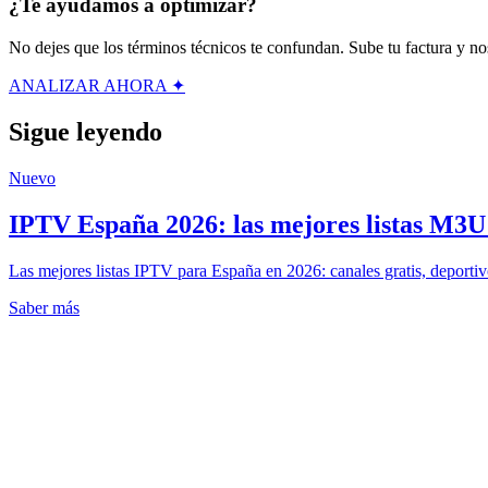
¿Te ayudamos a optimizar?
No dejes que los términos técnicos te confundan. Sube tu factura y nos
ANALIZAR AHORA ✦
Sigue leyendo
Nuevo
IPTV España 2026: las mejores listas M3U g
Las mejores listas IPTV para España en 2026: canales gratis, deportiv
Saber más