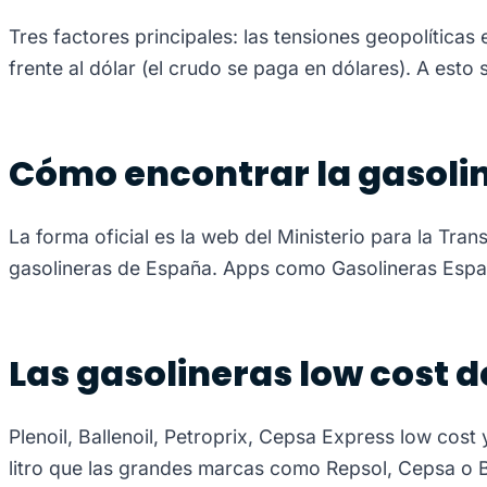
Tres factores principales: las tensiones geopolíticas 
frente al dólar (el crudo se paga en dólares). A est
Cómo encontrar la gasolin
La forma oficial es la web del Ministerio para la Tra
gasolineras de España. Apps como Gasolineras Españ
Las gasolineras low cost 
Plenoil, Ballenoil, Petroprix, Cepsa Express low cost
litro que las grandes marcas como Repsol, Cepsa o B