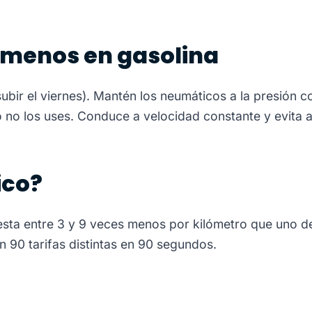
 menos en gasolina
subir el viernes). Mantén los neumáticos a la presión
o no los uses. Conduce a velocidad constante y evita 
ico?
ta entre 3 y 9 veces menos por kilómetro que uno de ga
 90 tarifas distintas en 90 segundos.