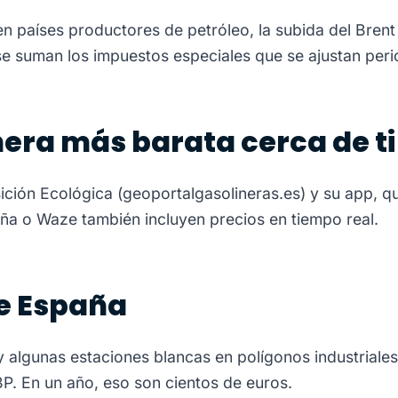
en países productores de petróleo, la subida del Brent
o se suman los impuestos especiales que se ajustan per
era más barata cerca de ti
nsición Ecológica (geoportalgasolineras.es) y su app, 
a o Waze también incluyen precios en tiempo real.
de España
 y algunas estaciones blancas en polígonos industriale
P. En un año, eso son cientos de euros.