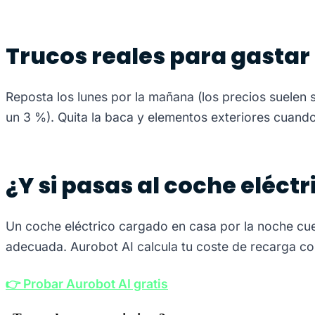
Trucos reales para gastar
Reposta los lunes por la mañana (los precios suelen 
un 3 %). Quita la baca y elementos exteriores cuand
¿Y si pasas al coche eléctr
Un coche eléctrico cargado en casa por la noche cues
adecuada. Aurobot AI calcula tu coste de recarga con
👉 Probar Aurobot AI gratis