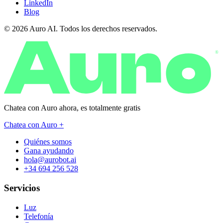
LinkedIn
Blog
© 2026 Auro AI. Todos los derechos reservados.
®
Chatea con Auro ahora, es
totalmente gratis
Chatea con Auro +
Quiénes somos
Gana ayudando
hola@aurobot.ai
+34 694 256 528
Servicios
Luz
Telefonía