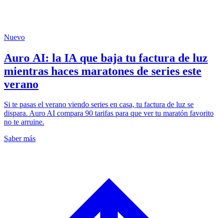
Nuevo
Auro AI: la IA que baja tu factura de luz
mientras haces maratones de series este
verano
Si te pasas el verano viendo series en casa, tu factura de luz se
dispara. Auro AI compara 90 tarifas para que ver tu maratón favorito
no te arruine.
Saber más