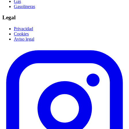
Gas
Gasolineras
Legal
Privacidad
Cookies
Aviso legal