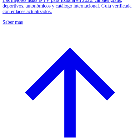
Las mejores listas IPTV para España en 2026: canales gratis,
deportivos, autonómicos y catálogo internacional. Guía verificada
con enlaces actualizados.
Saber más