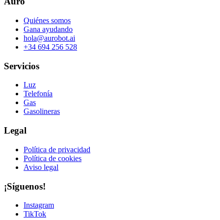
Auro
Quiénes somos
Gana ayudando
hola@aurobot.ai
+34 694 256 528
Servicios
Luz
Telefonía
Gas
Gasolineras
Legal
Política de privacidad
Política de cookies
Aviso legal
¡Síguenos!
Instagram
TikTok