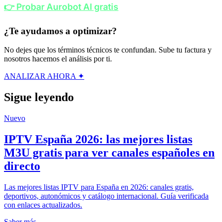
👉 Probar Aurobot AI gratis
¿Te ayudamos a optimizar?
No dejes que los términos técnicos te confundan. Sube tu factura y
nosotros hacemos el análisis por ti.
ANALIZAR AHORA ✦
Sigue leyendo
Nuevo
IPTV España 2026: las mejores listas
M3U gratis para ver canales españoles en
directo
Las mejores listas IPTV para España en 2026: canales gratis,
deportivos, autonómicos y catálogo internacional. Guía verificada
con enlaces actualizados.
Saber más