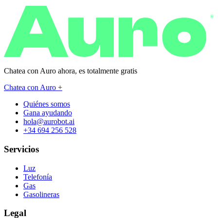
®
Chatea con Auro ahora, es
totalmente gratis
Chatea con Auro +
Quiénes somos
Gana ayudando
hola@aurobot.ai
+34 694 256 528
Servicios
Luz
Telefonía
Gas
Gasolineras
Legal