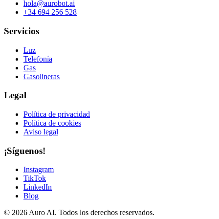
hola@aurobot.ai
+34 694 256 528
Servicios
Luz
Telefonía
Gas
Gasolineras
Legal
Política de privacidad
Política de cookies
Aviso legal
¡Síguenos!
Instagram
TikTok
LinkedIn
Blog
© 2026 Auro AI. Todos los derechos reservados.