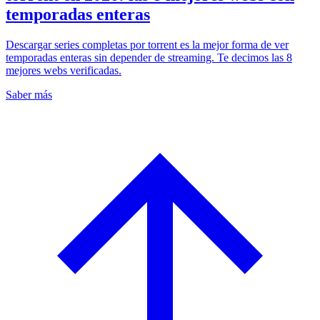
temporadas enteras
Descargar series completas por torrent es la mejor forma de ver
temporadas enteras sin depender de streaming. Te decimos las 8
mejores webs verificadas.
Saber más