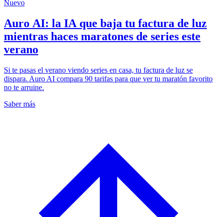
Nuevo
Auro AI: la IA que baja tu factura de luz
mientras haces maratones de series este
verano
Si te pasas el verano viendo series en casa, tu factura de luz se
dispara. Auro AI compara 90 tarifas para que ver tu maratón favorito
no te arruine.
Saber más