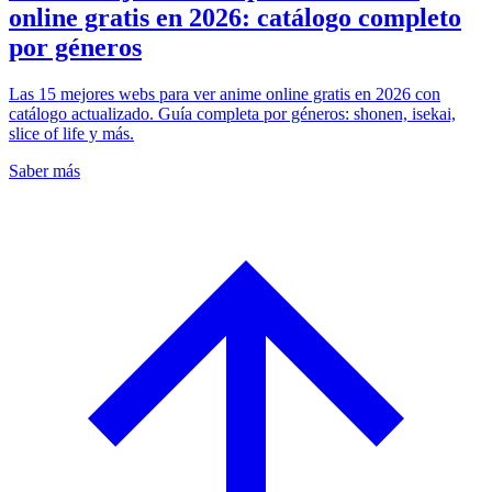
online gratis en 2026: catálogo completo
por géneros
Las 15 mejores webs para ver anime online gratis en 2026 con
catálogo actualizado. Guía completa por géneros: shonen, isekai,
slice of life y más.
Saber más