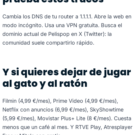
Cambia los DNS de tu router a 1.1.1.1. Abre la web en
modo incógnito. Usa una VPN gratuita. Busca el
dominio actual de Pelispop en X (Twitter): la
comunidad suele compartirlo rápido.
Y si quieres dejar de jugar
al gato y al ratón
Filmin (4,99 €/mes), Prime Video (4,99 €/mes),
Netflix con anuncios (6,99 €/mes), SkyShowtime
(5,99 €/mes), Movistar Plus+ Lite (8 €/mes). Cuesta
menos que un café al mes. Y RTVE Play, Atresplayer