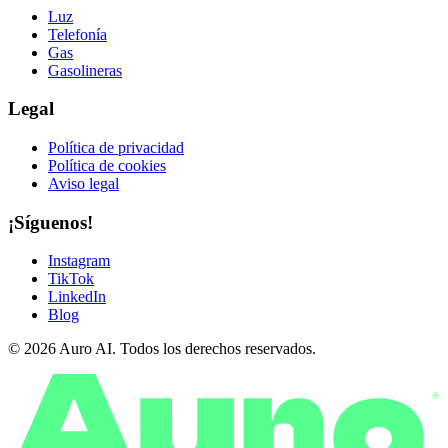
Luz
Telefonía
Gas
Gasolineras
Legal
Política de privacidad
Política de cookies
Aviso legal
¡Síguenos!
Instagram
TikTok
LinkedIn
Blog
© 2026 Auro AI. Todos los derechos reservados.
®