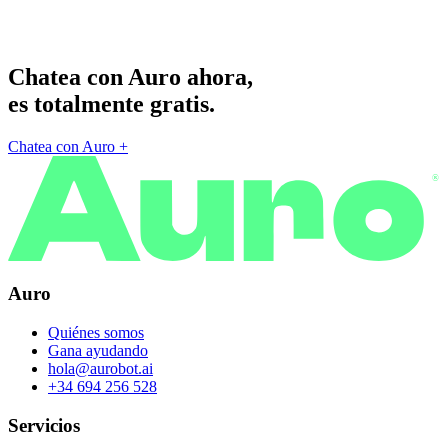
Chatea con Auro ahora,
es totalmente gratis.
Chatea con Auro
+
®
Auro
Quiénes somos
Gana ayudando
hola@aurobot.ai
+34 694 256 528
Servicios