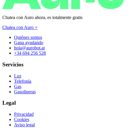
Chatea con Auro ahora, es
totalmente gratis
Chatea con Auro +
Quiénes somos
Gana ayudando
hola@aurobot.ai
+34 694 256 528
Servicios
Luz
Telefonía
Gas
Gasolineras
Legal
Privacidad
Cookies
Aviso legal