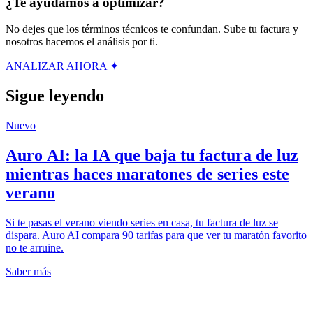
¿Te ayudamos a optimizar?
No dejes que los términos técnicos te confundan. Sube tu factura y
nosotros hacemos el análisis por ti.
ANALIZAR AHORA ✦
Sigue leyendo
Nuevo
Auro AI: la IA que baja tu factura de luz
mientras haces maratones de series este
verano
Si te pasas el verano viendo series en casa, tu factura de luz se
dispara. Auro AI compara 90 tarifas para que ver tu maratón favorito
no te arruine.
Saber más