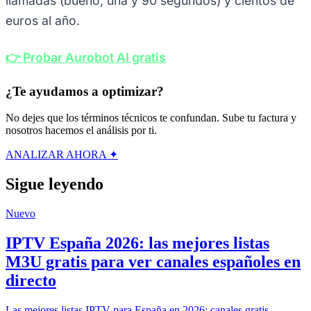
llamadas (bueno, una y 90 segundos) y cientos de
euros al año.
👉 Probar Aurobot AI gratis
¿Te ayudamos a optimizar?
No dejes que los términos técnicos te confundan. Sube tu factura y
nosotros hacemos el análisis por ti.
ANALIZAR AHORA ✦
Sigue leyendo
Nuevo
IPTV España 2026: las mejores listas
M3U gratis para ver canales españoles en
directo
Las mejores listas IPTV para España en 2026: canales gratis,