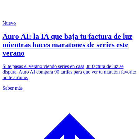
Nuevo
Auro AI: la IA que baja tu factura de luz
mientras haces maratones de series este
verano
Si te pasas el verano viendo series en casa, tu factura de luz se
dispara. Auro AI compara 90 tarifas para que ver tu maratón favorito
no te arruine.
Saber más