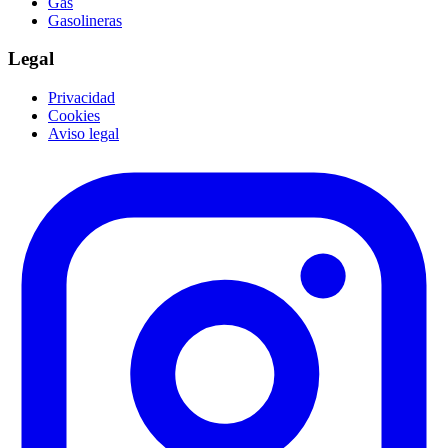
Gas
Gasolineras
Legal
Privacidad
Cookies
Aviso legal