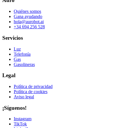
Auro
Quiénes somos
Gana ayudando
hola@aurobot.ai
+34 694 256 528
Servicios
Luz
Telefonía
Gas
Gasolineras
Legal
Política de privacidad
Política de cookies
Aviso legal
¡Síguenos!
Instagram
TikTok