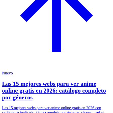
Nuevo
Las 15 mejores webs para ver anime
online gratis en 2026: catálogo completo
por géneros
Las 15 mejores webs para ver anime online gratis en 2026 con
catálogo actualizado. Guía completa por géneros: shonen, isekai,