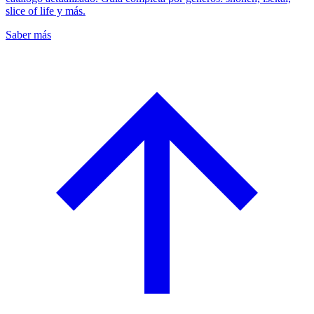
slice of life y más.
Saber más