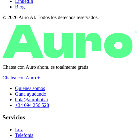
LinkedIn
Blog
© 2026 Auro AI. Todos los derechos reservados.
®
Chatea con Auro ahora, es
totalmente gratis
Chatea con Auro +
Quiénes somos
Gana ayudando
hola@aurobot.ai
+34 694 256 528
Servicios
Luz
Telefonía