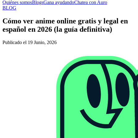
Quiénes somos
Blogs
Gana ayudando
Chatea con Auro
BLOG
Cómo ver anime online gratis y legal en
español en 2026 (la guía definitiva)
Publicado el 19 Junio, 2026