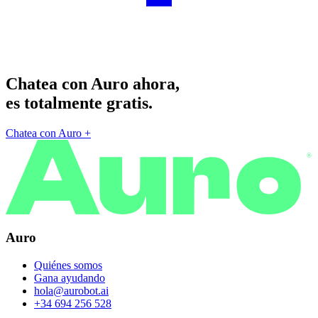
Chatea con Auro ahora,
es totalmente gratis.
Chatea con Auro
+
®
Auro
Quiénes somos
Gana ayudando
hola@aurobot.ai
+34 694 256 528