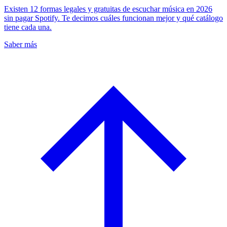
Existen 12 formas legales y gratuitas de escuchar música en 2026
sin pagar Spotify. Te decimos cuáles funcionan mejor y qué catálogo
tiene cada una.
Saber más