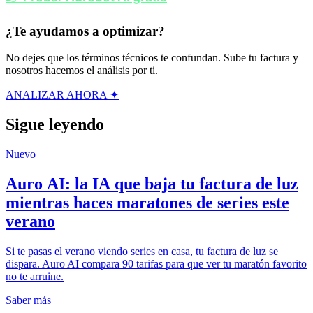
¿Te ayudamos a optimizar?
No dejes que los términos técnicos te confundan. Sube tu factura y
nosotros hacemos el análisis por ti.
ANALIZAR AHORA ✦
Sigue leyendo
Nuevo
Auro AI: la IA que baja tu factura de luz
mientras haces maratones de series este
verano
Si te pasas el verano viendo series en casa, tu factura de luz se
dispara. Auro AI compara 90 tarifas para que ver tu maratón favorito
no te arruine.
Saber más