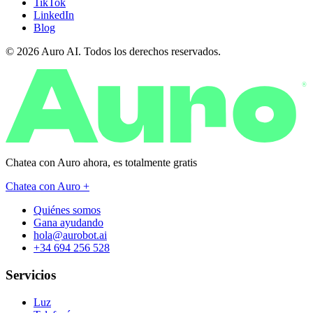
TikTok
LinkedIn
Blog
© 2026 Auro AI. Todos los derechos reservados.
®
Chatea con Auro ahora, es
totalmente gratis
Chatea con Auro +
Quiénes somos
Gana ayudando
hola@aurobot.ai
+34 694 256 528
Servicios
Luz