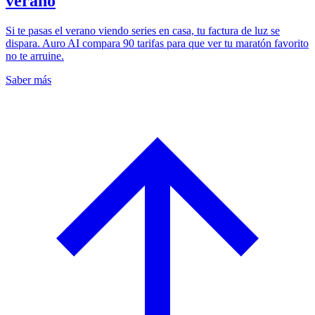
verano
Si te pasas el verano viendo series en casa, tu factura de luz se
dispara. Auro AI compara 90 tarifas para que ver tu maratón favorito
no te arruine.
Saber más