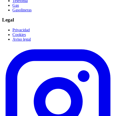
Telefonía
Gas
Gasolineras
Legal
Privacidad
Cookies
Aviso legal