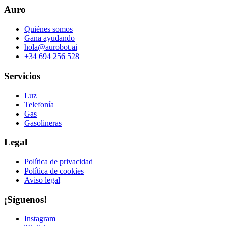
Auro
Quiénes somos
Gana ayudando
hola@aurobot.ai
+34 694 256 528
Servicios
Luz
Telefonía
Gas
Gasolineras
Legal
Política de privacidad
Política de cookies
Aviso legal
¡Síguenos!
Instagram