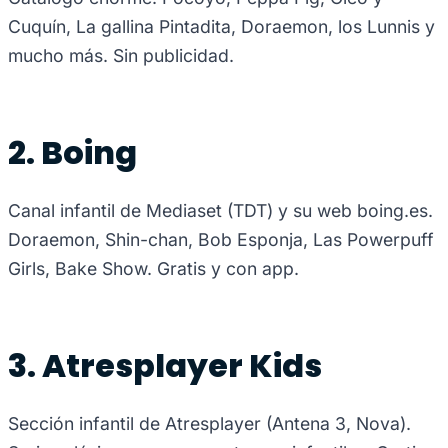
Cuquín, La gallina Pintadita, Doraemon, los Lunnis y
mucho más. Sin publicidad.
2. Boing
Canal infantil de Mediaset (TDT) y su web boing.es.
Doraemon, Shin-chan, Bob Esponja, Las Powerpuff
Girls, Bake Show. Gratis y con app.
3. Atresplayer Kids
Sección infantil de Atresplayer (Antena 3, Nova).